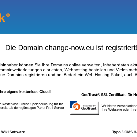
Die Domain change-now.eu ist registriert
ninhaber können Sie Ihre Domains online verwalten, Inhaberdaten aktu
omainweiterleitungen einrichten, Webhosting bestellen und Vieles meh
ue Domains registrieren und bei Bedarf ein Web Hosting Paket, auch 
Ihre eigene kostenlose Cloud!
GeoTrust® SSL Zertifikate für H
e kostenlose Online-Speicherlösung für Ihr
Wir bieten verschiedene
ereits ab dem günstigen Paket Profi-Server
Ihre Webseite oder Ihre
 Wiki Software
Typo 3 CMS H