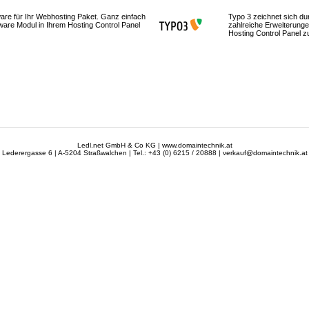
ware für Ihr Webhosting Paket. Ganz einfach
Typo 3 zeichnet sich dur
ware Modul in Ihrem Hosting Control Panel
zahlreiche Erweiterunge
Hosting Control Panel zu 
Ledl.net GmbH & Co KG | www.domaintechnik.at
Lederergasse 6 | A-5204 Straßwalchen | Tel.: +43 (0) 6215 / 20888 | verkauf@domaintechnik.at